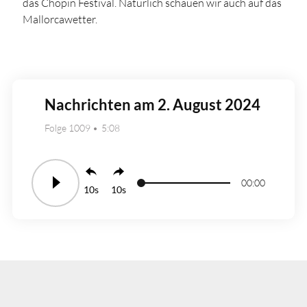
das Chopin Festival. Natürlich schauen wir auch auf das
Mallorcawetter.
Nachrichten am 2. August 2024
Folge 1009
5:08
00:00
10
10