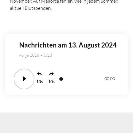
November. Auf Mallorca fehlen, wie in jedem Sommer,
aktuell Blutspenden.
Nachrichten am 13. August 2024
Folge 1018
5:23
00:00
10
10