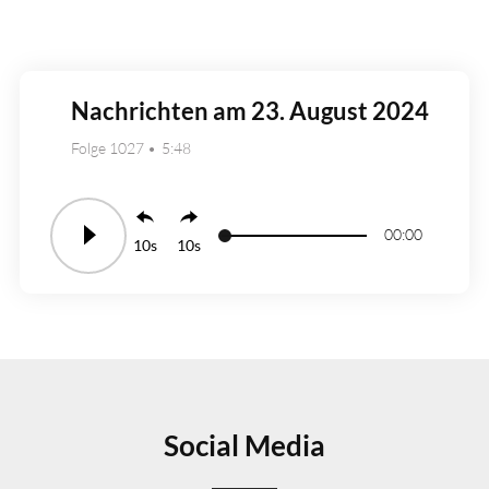
Nachrichten am 23. August 2024
Folge 1027
5:48
00:00
10
10
Social Media