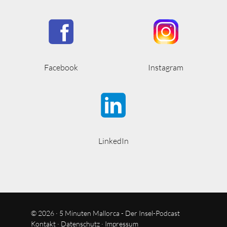
Facebook
Instagram
LinkedIn
© 2026 · 5 Minuten Mallorca - Der Insel-Podcast
Kontakt
·
Datenschutz
·
Impressum