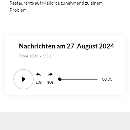
Restaurants auf Mallorca zunehmend zu einem
Problem.
Nachrichten am 27. August 2024
Folge 1030
5:58
00:00
10
10