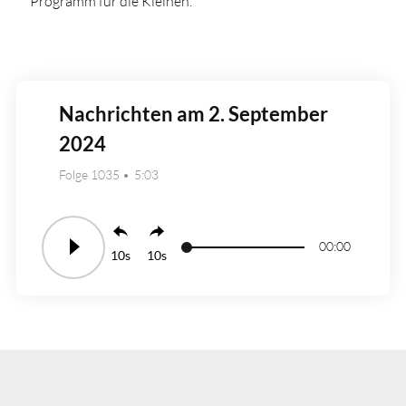
Programm für die Kleinen.
Nachrichten am 2. September
2024
Folge 1035
5:03
00:00
10
10