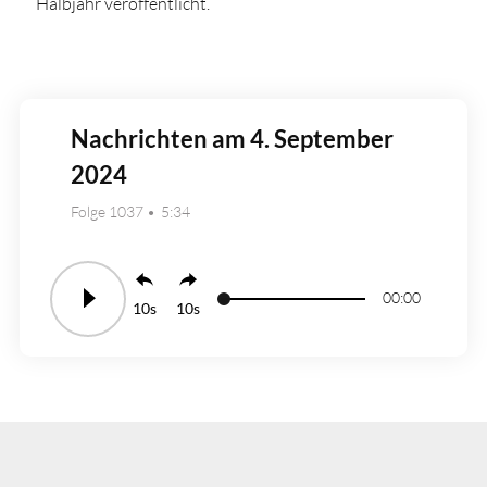
Halbjahr veröffentlicht.
Nachrichten am 4. September
2024
Folge 1037
5:34
00:00
10
10