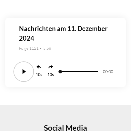
Nachrichten am 11. Dezember
2024
Folge 1121
5:58
00:00
10
10
Social Media