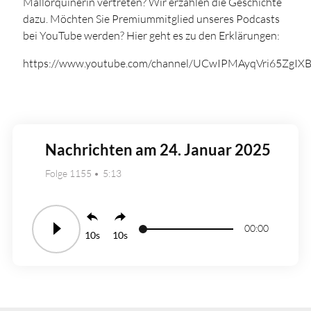
Mallorquinerin vertreten? Wir erzählen die Geschichte
dazu. Möchten Sie Premiummitglied unseres Podcasts
bei YouTube werden? Hier geht es zu den Erklärungen:
https://www.youtube.com/channel/UCwIPMAyqVri65ZgIX
Nachrichten am 24. Januar 2025
Folge 1155
5:13
00:00
10
10