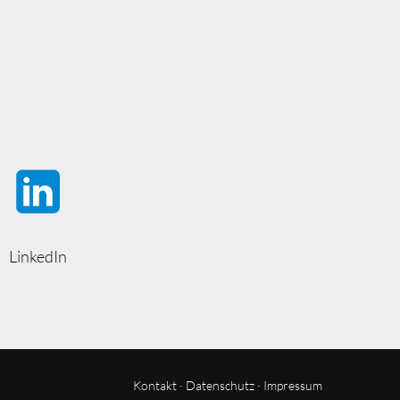
LinkedIn
Kontakt
·
Datenschutz
·
Impressum