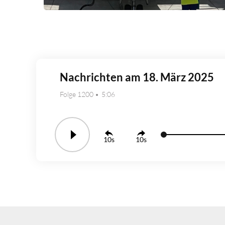
Nachrichten am 18. März 2025
Folge 1200
5:06
10
10