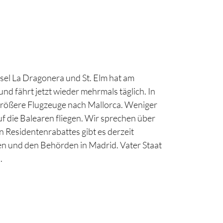
sel La Dragonera und St. Elm hat am
 fährt jetzt wieder mehrmals täglich. In
größere Flugzeuge nach Mallorca. Weniger
f die Balearen fliegen. Wir sprechen über
Residentenrabattes gibt es derzeit
en und den Behörden in Madrid. Vater Staat
.