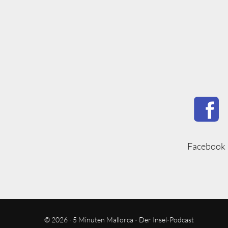
Facebook
© 2026 · 5 Minuten Mallorca - Der Insel-Podcast