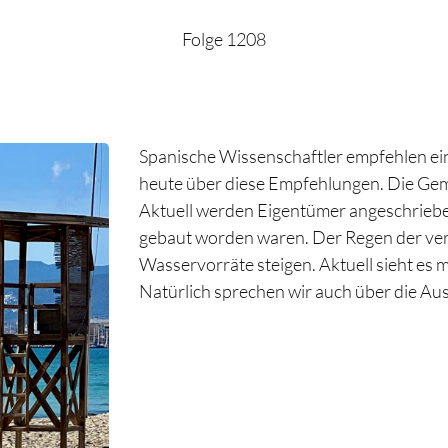
Folge 1208
Spanische Wissenschaftler empfehlen ei
heute über diese Empfehlungen. Die Gem
Aktuell werden Eigentümer angeschrieb
gebaut worden waren. Der Regen der ve
Wasservorräte steigen. Aktuell sieht es 
Natürlich sprechen wir auch über die Aus