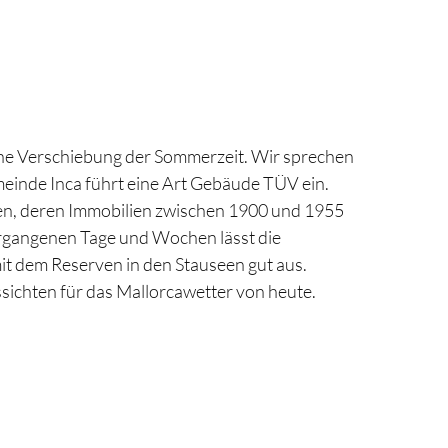
ne Verschiebung der Sommerzeit. Wir sprechen
einde Inca führt eine Art Gebäude TÜV ein.
en, deren Immobilien zwischen 1900 und 1955
rgangenen Tage und Wochen lässt die
mit dem Reserven in den Stauseen gut aus.
sichten für das Mallorcawetter von heute.