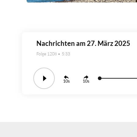
Nachrichten am 27. März 2025
Folge 1208
5:33
10
10