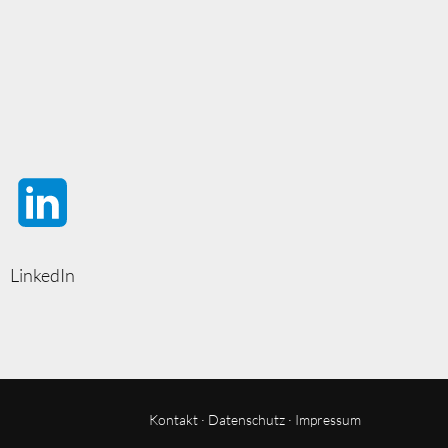
LinkedIn
Kontakt
·
Datenschutz
·
Impressum