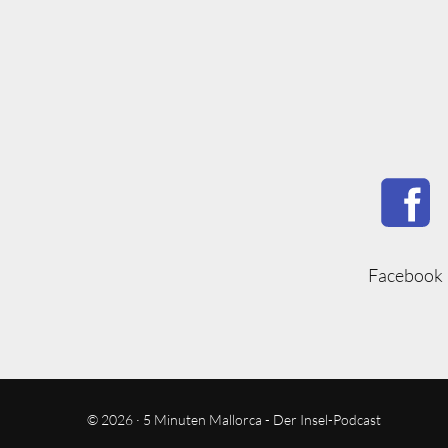
Facebook
© 2026 · 5 Minuten Mallorca - Der Insel-Podcast