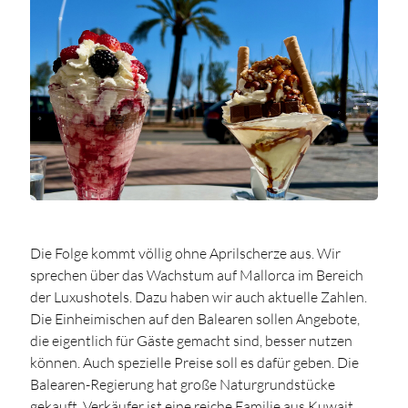
Die Folge kommt völlig ohne Aprilscherze aus. Wir
sprechen über das Wachstum auf Mallorca im Bereich
der Luxushotels. Dazu haben wir auch aktuelle Zahlen.
Die Einheimischen auf den Balearen sollen Angebote,
die eigentlich für Gäste gemacht sind, besser nutzen
können. Auch spezielle Preise soll es dafür geben. Die
Balearen-Regierung hat große Naturgrundstücke
gekauft. Verkäufer ist eine reiche Familie aus Kuwait.