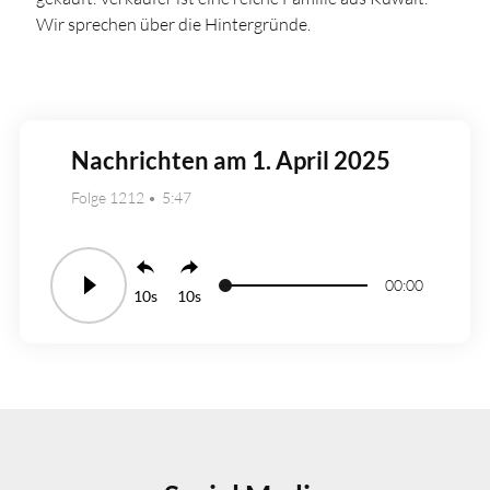
Wir sprechen über die Hintergründe.
Nachrichten am 1. April 2025
Folge 1212
5:47
00:00
10
10