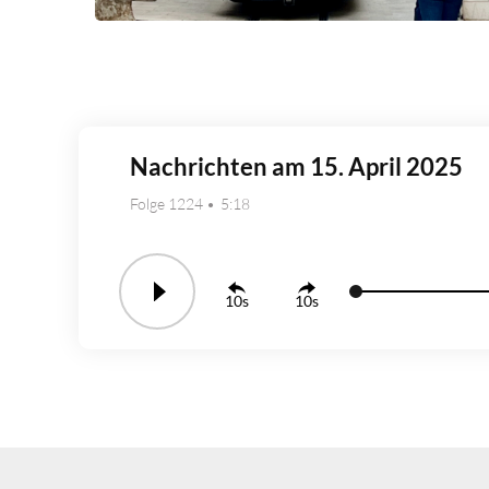
Nachrichten am 15. April 2025
Folge 1224
5:18
10
10