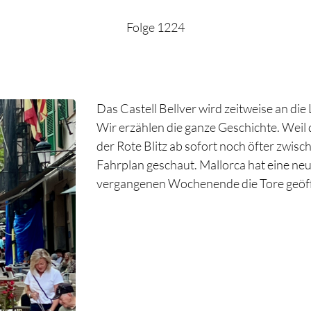
Folge 1224
Das Castell Bellver wird zeitweise an di
Wir erzählen die ganze Geschichte. Weil d
der Rote Blitz ab sofort noch öfter zwisc
Fahrplan geschaut. Mallorca hat eine neu
vergangenen Wochenende die Tore geöffnet