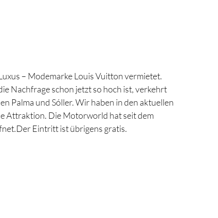
e Luxus – Modemarke Louis Vuitton vermietet.
ie Nachfrage schon jetzt so hoch ist, verkehrt
hen Palma und Sóller. Wir haben in den aktuellen
e Attraktion. Die Motorworld hat seit dem
.Der Eintritt ist übrigens gratis.