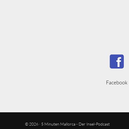
Facebook
© 2026 · 5 Minuten Mallorca - Der Insel-Podcast