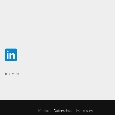
LinkedIn
Kontakt
·
Datenschutz
·
Impressum