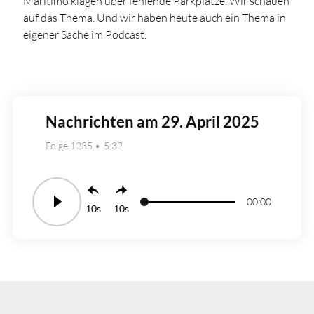
Maritimo klagen über fehlende Parkplätze. Wir schauen
auf das Thema. Und wir haben heute auch ein Thema in
eigener Sache im Podcast.
Nachrichten am 29. April 2025
Folge 1235
5:32
00:00
10
10