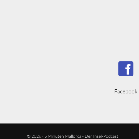
Facebook
© 2026 · 5 Minuten Mallorca - Der Insel-Podcast