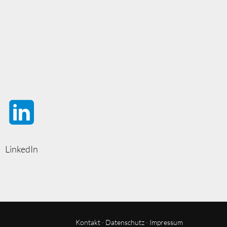
LinkedIn
Kontakt
·
Datenschutz
·
Impressum