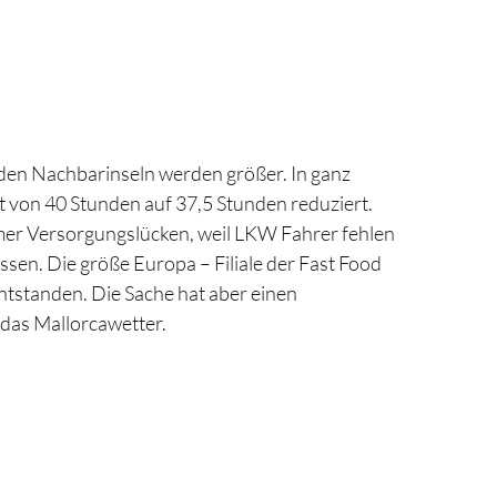
den Nachbarinseln werden größer. In ganz
t von 40 Stunden auf 37,5 Stunden reduziert.
er Versorgungslücken, weil LKW Fahrer fehlen
sen. Die größe Europa – Filiale der Fast Food
entstanden. Die Sache hat aber einen
das Mallorcawetter.