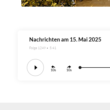
Nachrichten am 15. Mai 2025
Folge 1249
5:41
10
10