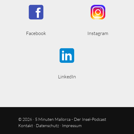
Facebook
Instagram
LinkedIn
© 2026 · 5 Minuten Mallorca - Der Insel-Podcast
Kontakt
·
Datenschutz
·
Impressum