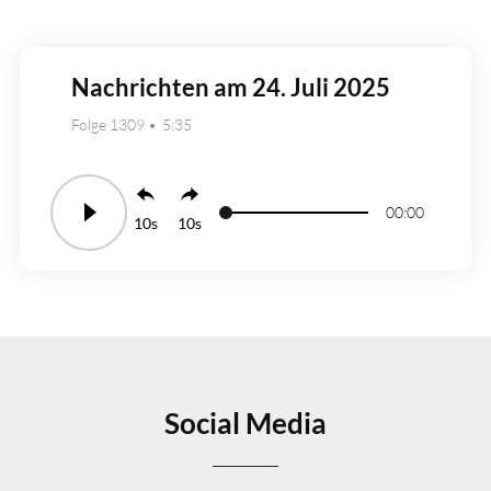
Nachrichten am 24. Juli 2025
Folge 1309
5:35
00:00
10
10
Social Media