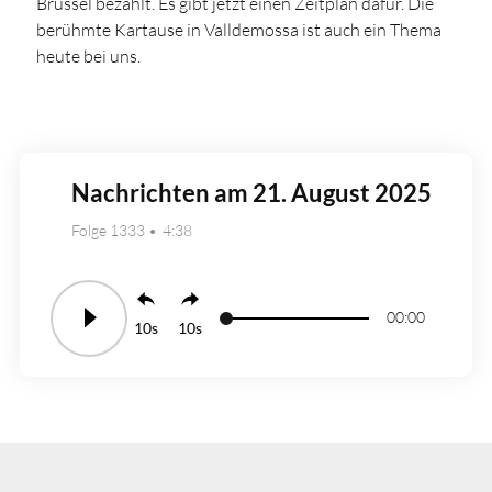
Brüssel bezahlt. Es gibt jetzt einen Zeitplan dafür. Die
berühmte Kartause in Valldemossa ist auch ein Thema
heute bei uns.
Nachrichten am 21. August 2025
Folge 1333
4:38
00:00
10
10