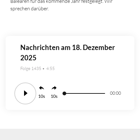
Balearen für das kommende Jahr festgelegt. Wir
sprechen darüber.
Nachrichten am 18. Dezember
2025
Folge 1435
4:55
00:00
10
10