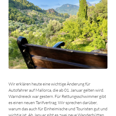
Wir erklären heute eine wichtige Änderung für
Autofahrer auf Mallorca, die ab 01. Januar gelten wird.
Warndreieck war gestern. Für Rettungsschwimmer gibt
es einen neuen Tarifvertrag. Wir sprechen darüber,
warum das auch für Einheimische und Touristen gut und
wichtig ist. Ab Januar gibt es zwei neue Wanderhütten