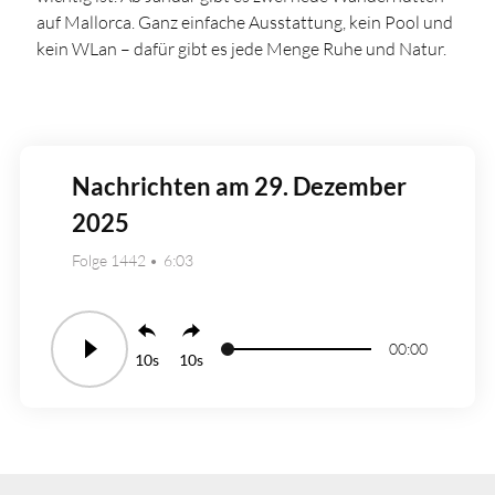
auf Mallorca. Ganz einfache Ausstattung, kein Pool und
kein WLan – dafür gibt es jede Menge Ruhe und Natur.
Nachrichten am 29. Dezember
2025
Folge 1442
6:03
00:00
10
10