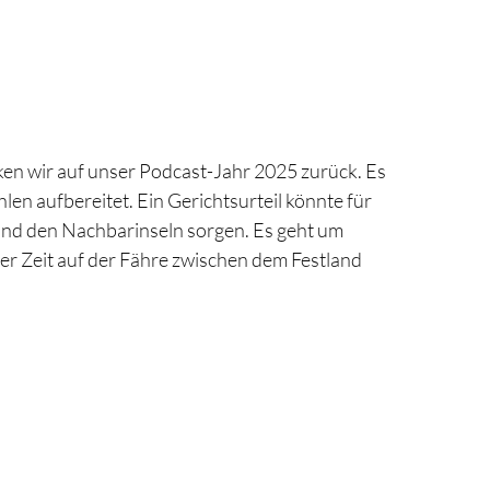
cken wir auf unser Podcast-Jahr 2025 zurück. Es
len aufbereitet. Ein Gerichtsurteil könnte für
und den Nachbarinseln sorgen. Es geht um
r Zeit auf der Fähre zwischen dem Festland