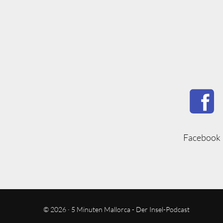
Facebook
© 2026 · 5 Minuten Mallorca - Der Insel-Podcast