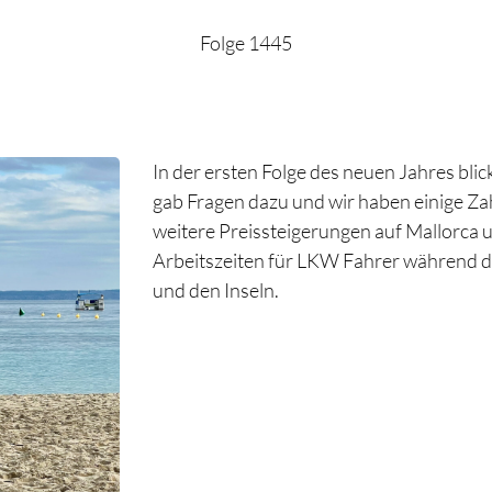
Folge 1445
In der ersten Folge des neuen Jahres bli
gab Fragen dazu und wir haben einige Zah
weitere Preissteigerungen auf Mallorca 
Arbeitszeiten für LKW Fahrer während de
und den Inseln.