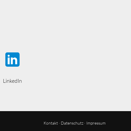
LinkedIn
Kontakt
·
Datenschutz
·
Impressum