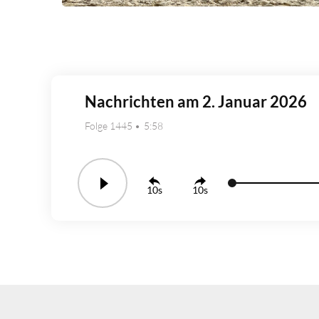
Nachrichten am 2. Januar 2026
Folge 1445
5:58
10
10