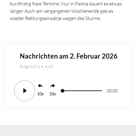
kurzfristig freie Termine. Nur in Palma dauert es etwas
länger. Auch am vergangenen Wochenende gab es
wieder Rettungseinsätze wegen des Sturms.
Nachrichten am 2. Februar 2026
Folge 1471
4:45
00:00
10
10