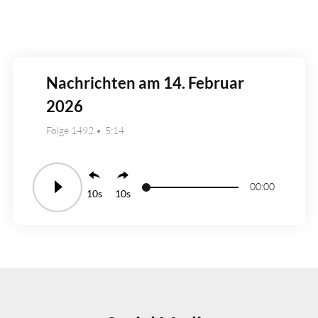
Nachrichten am 14. Februar
2026
Folge 1492
5:14
00:00
10
10