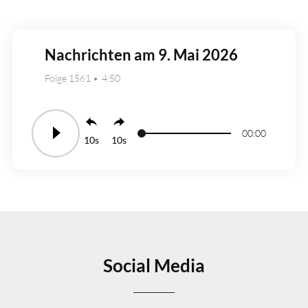
Nachrichten am 9. Mai 2026
Folge 1561
4:50
00:00
10
10
Social Media