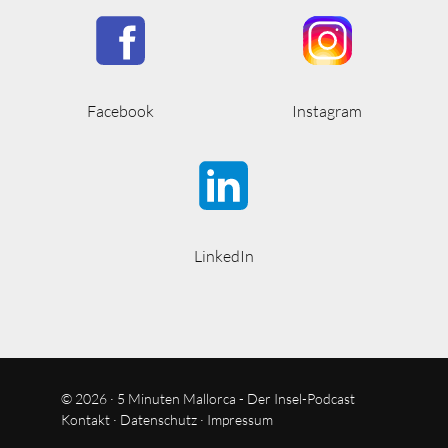
Facebook
Instagram
LinkedIn
© 2026 · 5 Minuten Mallorca - Der Insel-Podcast
Kontakt
·
Datenschutz
·
Impressum