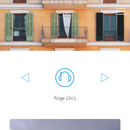
Folge 1561