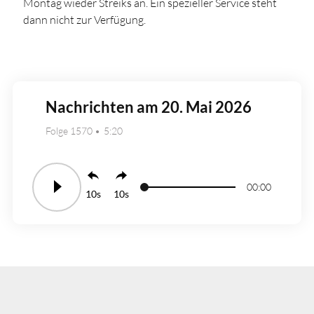
Montag wieder Streiks an. Ein spezieller Service steht
dann nicht zur Verfügung.
Nachrichten am 20. Mai 2026
Folge 1570
5:20
00:00
10
10