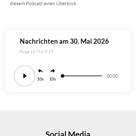
diesem Podcast einen Überblick.
Nachrichten am 30. Mai 2026
Folge 1579
5:15
00:00
10
10
Social Media