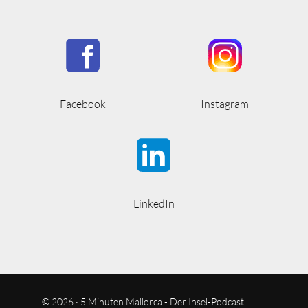
Facebook
Instagram
LinkedIn
© 2026 · 5 Minuten Mallorca - Der Insel-Podcast