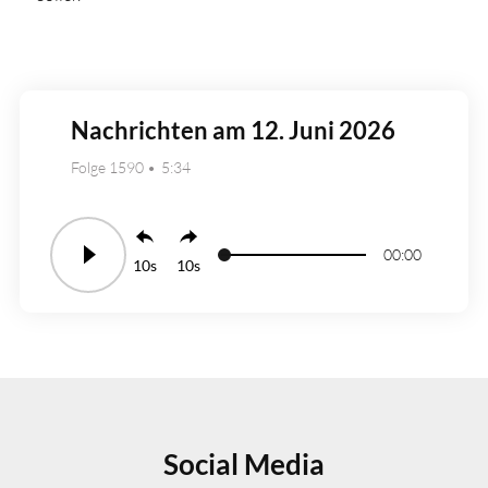
Nachrichten am 12. Juni 2026
Folge 1590
5:34
00:00
10
10
Social Media