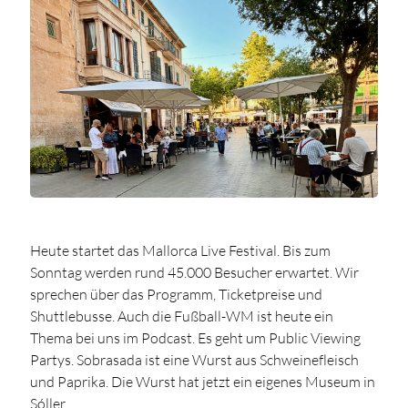
Heute startet das Mallorca Live Festival. Bis zum
Sonntag werden rund 45.000 Besucher erwartet. Wir
sprechen über das Programm, Ticketpreise und
Shuttlebusse. Auch die Fußball-WM ist heute ein
Thema bei uns im Podcast. Es geht um Public Viewing
Partys. Sobrasada ist eine Wurst aus Schweinefleisch
und Paprika. Die Wurst hat jetzt ein eigenes Museum in
Sóller.