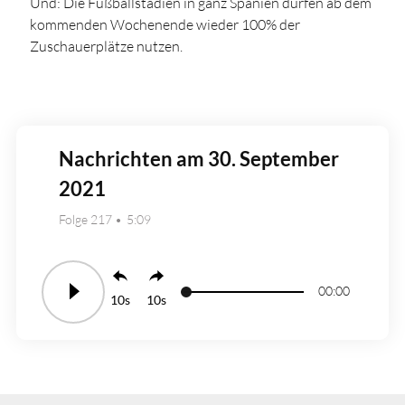
Und: Die Fußballstadien in ganz Spanien dürfen ab dem
kommenden Wochenende wieder 100% der
Zuschauerplätze nutzen.
Nachrichten am 30. September
2021
Folge 217
5:09
00:00
10
10