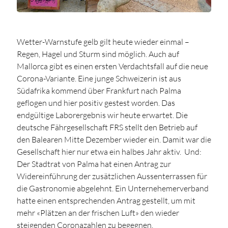
Wetter-Warnstufe gelb gilt heute wieder einmal –
Regen, Hagel und Sturm sind möglich. Auch auf
Mallorca gibt es einen ersten Verdachtsfall auf die neue
Corona-Variante. Eine junge Schweizerin ist aus
Südafrika kommend über Frankfurt nach Palma
geflogen und hier positiv gestest worden. Das
endgültige Laborergebnis wir heute erwartet. Die
deutsche Fährgesellschaft FRS stellt den Betrieb auf
den Balearen Mitte Dezember wieder ein. Damit war die
Gesellschaft hier nur etwa ein halbes Jahr aktiv. Und:
Der Stadtrat von Palma hat einen Antrag zur
Widereinführung der zusätzlichen Aussenterrassen für
die Gastronomie abgelehnt. Ein Unternehemerverband
hatte einen entsprechenden Antrag gestellt, um mit
mehr «Plätzen an der frischen Luft» den wieder
steigenden Coronazahlen zu begegnen.