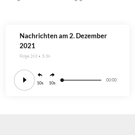
Nachrichten am 2. Dezember
2021
Folge 263
5:36
00:00
10
10