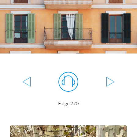
Folge 270