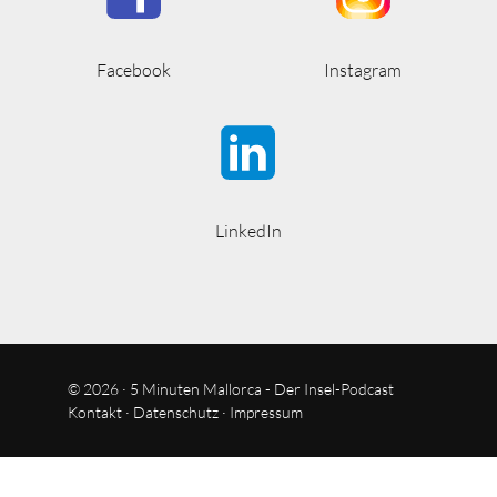
Facebook
Instagram
LinkedIn
© 2026 · 5 Minuten Mallorca - Der Insel-Podcast
Kontakt
·
Datenschutz
·
Impressum