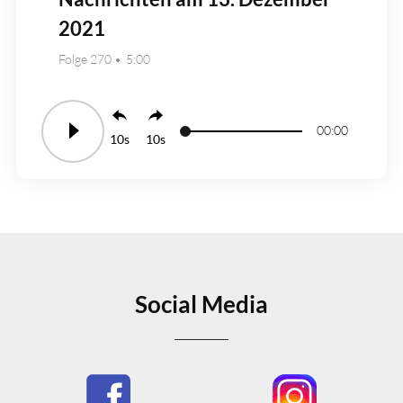
2021
Folge 270
5:00
00:00
10
10
Social Media