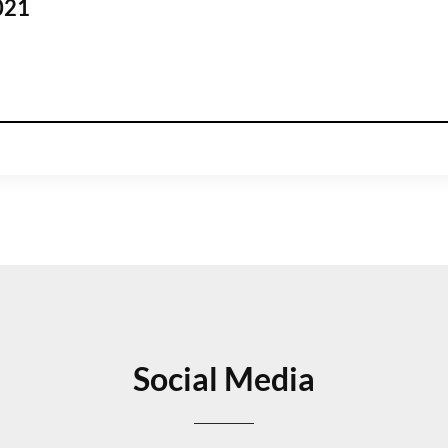
021
Social Media