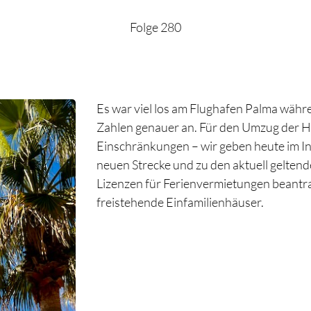
Folge 280
Es war viel los am Flughafen Palma währ
Zahlen genauer an. Für den Umzug der He
Einschränkungen – wir geben heute im In
neuen Strecke und zu den aktuell gelte
Lizenzen für Ferienvermietungen beantrag
freistehende Einfamilienhäuser.