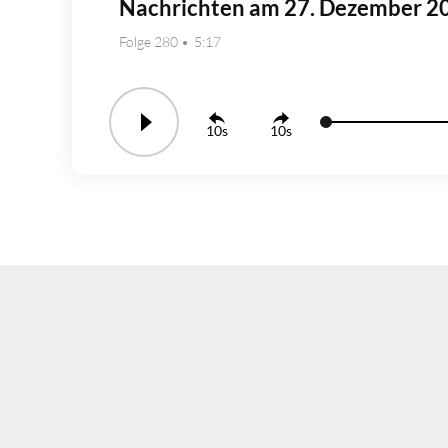
Nachrichten am 27. Dezember 2
Folge 280
5:17
10
10