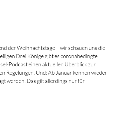
end der Weihnachtstage – wir schauen uns die
iligen Drei Könige gibt es coronabedingte
sel-Podcast einen aktuellen Überblick zur
nden Regelungen. Und: Ab Januar können wieder
t werden. Das gilt allerdings nur für