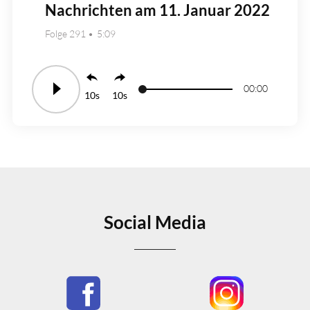
Nachrichten am 11. Januar 2022
Folge 291
5:09
00:00
10
10
Social Media