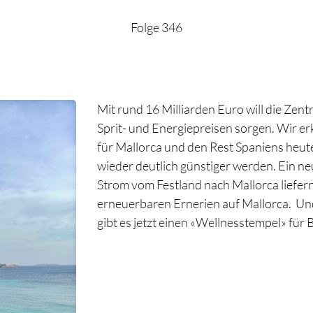
Folge 346
Mit rund 16 Milliarden Euro will die Zent
Sprit- und Energiepreisen sorgen. Wir er
für Mallorca und den Rest Spaniens heute
wieder deutlich günstiger werden. Ein n
Strom vom Festland nach Mallorca liefern
erneuerbaren Ernerien auf Mallorca. Und 
gibt es jetzt einen «Wellnesstempel» für 