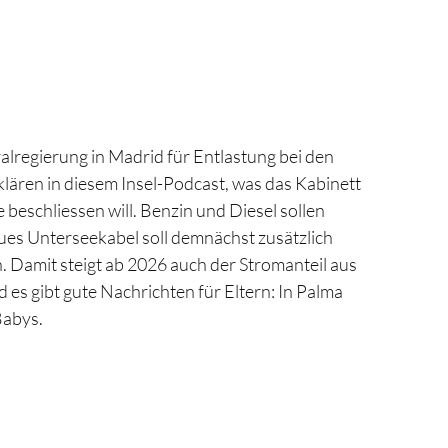
ralregierung in Madrid für Entlastung bei den
klären in diesem Insel-Podcast, was das Kabinett
 beschliessen will. Benzin und Diesel sollen
eues Unterseekabel soll demnächst zusätzlich
. Damit steigt ab 2026 auch der Stromanteil aus
es gibt gute Nachrichten für Eltern: In Palma
Babys.