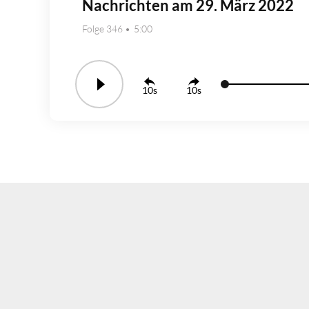
Nachrichten am 29. März 2022
Folge 346
5:00
10
10