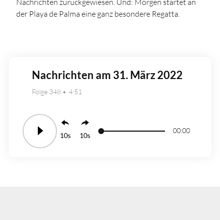
Nachrichten zurückgewiesen. Und: Morgen startet an
der Playa de Palma eine ganz besondere Regatta.
Nachrichten am 31. März 2022
Folge 348
4:51
00:00
10
10