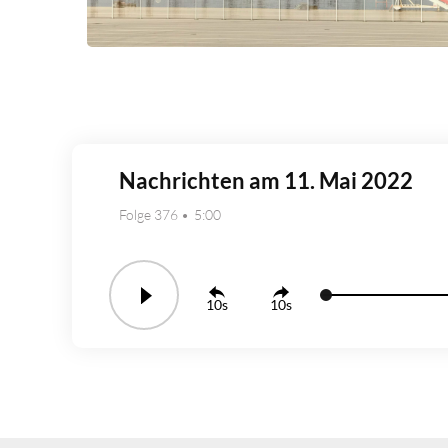
Nachrichten am 11. Mai 2022
Folge 376
5:00
10
10