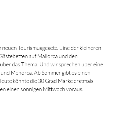
 neuen Tourismusgesetz. Eine der kleineren
 Gästebetten auf Mallorca und den
 über das Thema. Und wir sprechen über eine
 und Menorca. Ab Sommer gibt es einen
 Heute könnte die 30 Grad Marke erstmals
en einen sonnigen Mittwoch voraus.