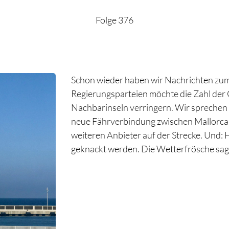
Folge 376
Schon wieder haben wir Nachrichten zum
Regierungsparteien möchte die Zahl der
Nachbarinseln verringern. Wir sprechen
neue Fährverbindung zwischen Mallorca
weiteren Anbieter auf der Strecke. Und:
geknackt werden.
Die Wetterfrösche sag