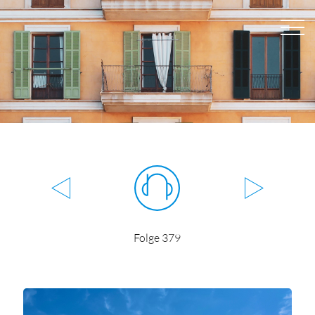
Folge 379