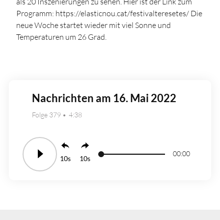
als 20 Inszenierungen zu sehen. Hier ist der Link zum
Programm: https://elasticnou.cat/festivalteresetes/ Die
neue Woche startet wieder mit viel Sonne und
Temperaturen um 26 Grad.
Nachrichten am 16. Mai 2022
Folge 379
4:38
00:00
10
10