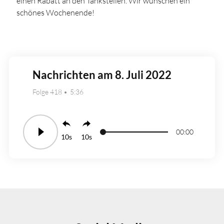
einen Rabatt an den Tankstellen. Wir wünschen ein
schönes Wochenende!
Nachrichten am 8. Juli 2022
Folge 418
5:36
00:00
10
10