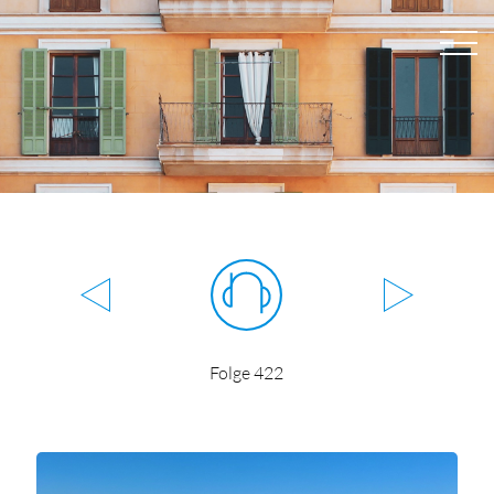
Folge 422