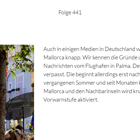
Folge 441
Auch in einigen Medien in Deutschland w
Mallorca knapp. Wir kennen die Gründe 
Nachrichten vom Flughafen in Palma. De
verpasst. Die beginnt allerdings erst na
vergangenen Sommer und seit Monaten k
Mallorca und den Nachbarinseln wird kn
Vorwarnstufe aktiviert.