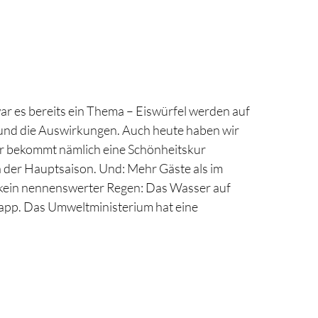
ar es bereits ein Thema – Eiswürfel werden auf
und die Auswirkungen. Auch heute haben wir
r bekommt nämlich eine Schönheitskur
ch der Hauptsaison. Und: Mehr Gäste als im
ein nennenswerter Regen: Das Wasser auf
app. Das Umweltministerium hat eine