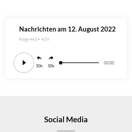
Nachrichten am 12. August 2022
Folge 443
4:59
00:00
10
10
Social Media