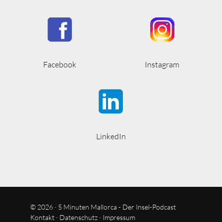
Facebook
Instagram
LinkedIn
© 2026 · 5 Minuten Mallorca - Der Insel-Podcast
Kontakt
·
Datenschutz
·
Impressum