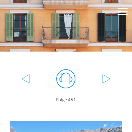
Folge 451