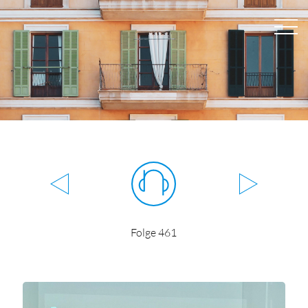
Folge 461