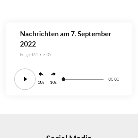
Nachrichten am 7. September
2022
Folge 461
5:09
00:00
10
10