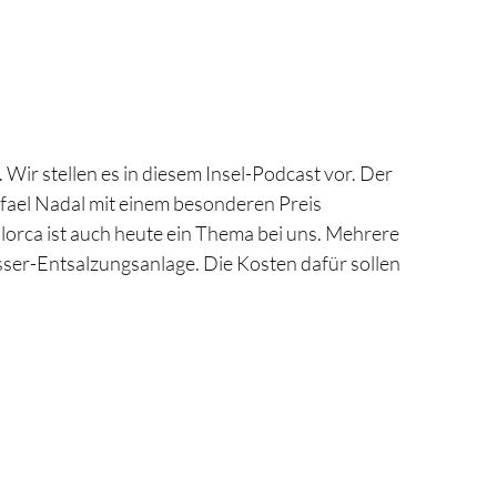
 Wir stellen es in diesem Insel-Podcast vor. Der
fael Nadal mit einem besonderen Preis
lorca ist auch heute ein Thema bei uns. Mehrere
er-Entsalzungsanlage. Die Kosten dafür sollen