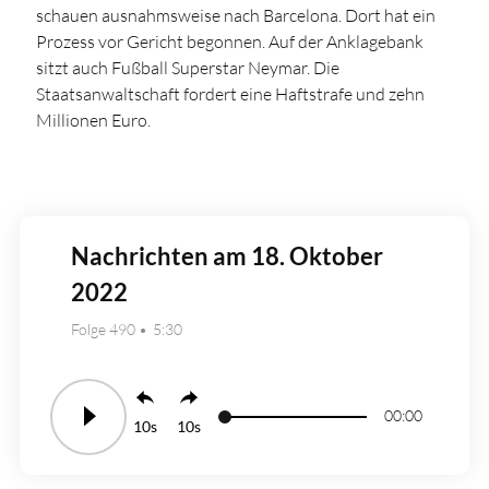
schauen ausnahmsweise nach Barcelona. Dort hat ein
Prozess vor Gericht begonnen. Auf der Anklagebank
sitzt auch Fußball Superstar Neymar. Die
Staatsanwaltschaft fordert eine Haftstrafe und zehn
Millionen Euro.
Nachrichten am 18. Oktober
2022
Folge 490
5:30
00:00
10
10