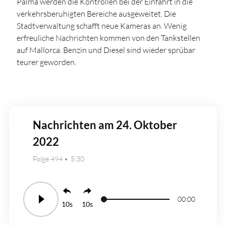
Palma werden die Kontrollen bei der Einfahrt in die
verkehrsberuhigten Bereiche ausgeweitet. Die
Stadtverwaltung schafft neue Kameras an. Wenig
erfreuliche Nachrichten kommen von den Tankstellen
auf Mallorca. Benzin und Diesel sind wieder sprübar
teurer geworden.
Nachrichten am 24. Oktober
2022
Folge 494
5:30
00:00
10
10