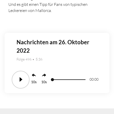
Und es gibt einen Tipp für Fans von typischen
Leckereien von Mallorca.
Nachrichten am 26. Oktober
2022
Folge 496
5:36
00:00
10
10