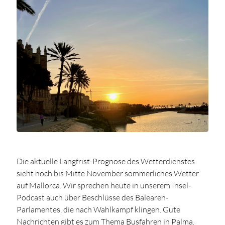
Die aktuelle Langfrist-Prognose des Wetterdienstes
sieht noch bis Mitte November sommerliches Wetter
auf Mallorca. Wir sprechen heute in unserem Insel-
Podcast auch über Beschlüsse des Balearen-
Parlamentes, die nach Wahlkampf klingen. Gute
Nachrichten gibt es zum Thema Busfahren in Palma.