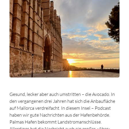
Gesund, lecker aber auch umstritten – die Avocado. In
den vergangenen drei Jahren hat sich die Anbaufläche
auf Mallorca verdreifacht. In diesem Insel – Podcast
haben wir gute Nachrichten aus der Hafenbehörde.
Palmas Hafen bekommt Landstromanschlüsse.
Allerdings hat die Nachricht auch ein großes «Aber».