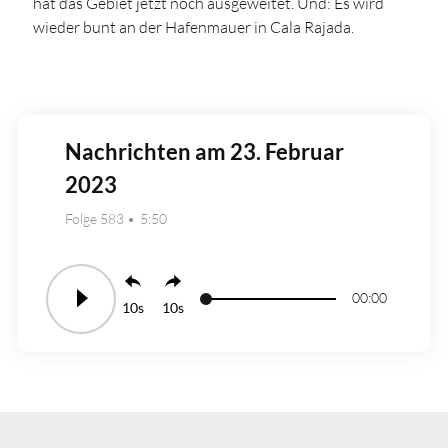
hat das Gebiet jetzt noch ausgeweitet. Und: Es wird
wieder bunt an der Hafenmauer in Cala Rajada.
Nachrichten am 23. Februar
2023
Folge 583
5:50
00:00
10
10