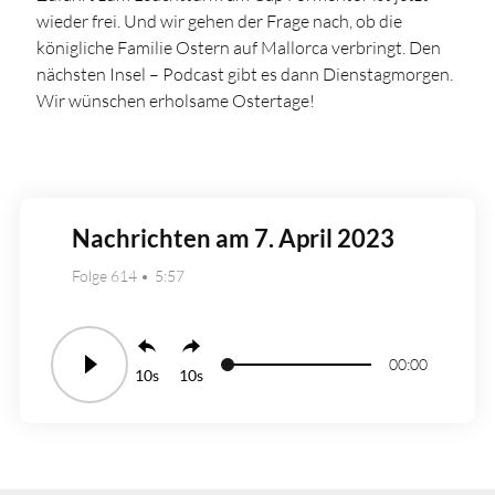
wieder frei. Und wir gehen der Frage nach, ob die
königliche Familie Ostern auf Mallorca verbringt. Den
nächsten Insel – Podcast gibt es dann Dienstagmorgen.
Wir wünschen erholsame Ostertage!
Nachrichten am 7. April 2023
Folge 614
5:57
00:00
10
10