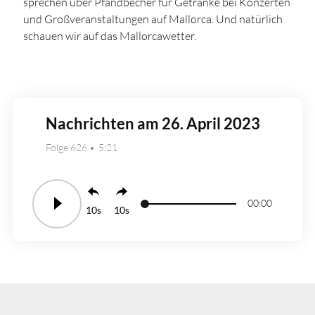
sprechen über Pfandbecher für Getränke bei Konzerten
und Großveranstaltungen auf Mallorca. Und natürlich
schauen wir auf das Mallorcawetter.
Nachrichten am 26. April 2023
Folge 626
5:21
00:00
10
10