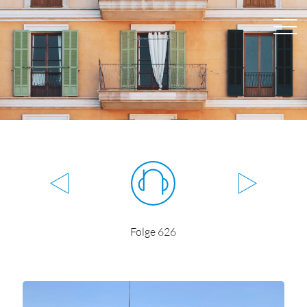
Folge 626