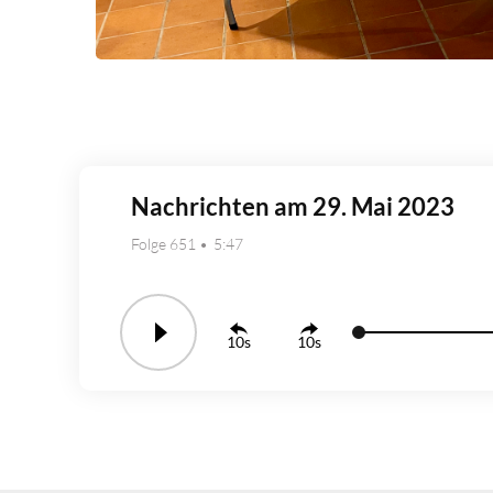
Nachrichten am 29. Mai 2023
Folge 651
5:47
10
10