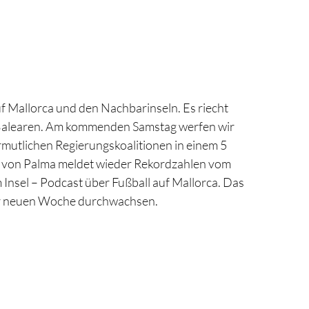
 Mallorca und den Nachbarinseln. Es riecht
Balearen. Am kommenden Samstag werfen wir
ermutlichen Regierungskoalitionen in einem 5
n von Palma meldet wieder Rekordzahlen vom
nsel – Podcast über Fußball auf Mallorca. Das
der neuen Woche durchwachsen.