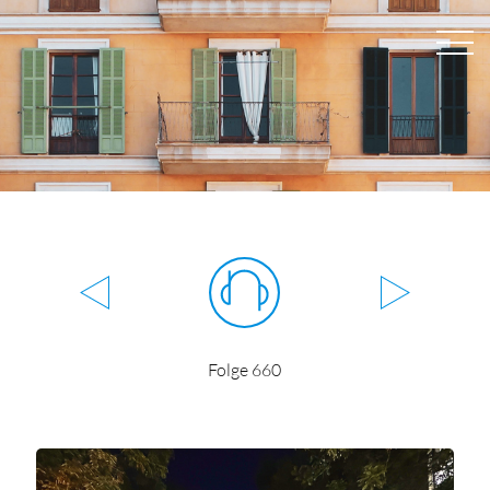
Folge 660