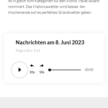
ist in gleich fünf Kategorien für den World Travel Award
nominiert. Das Mallorcawetter wird besser. Am
Wochenende soll es perfektes Strandwetter geben.
Nachrichten am 8. Juni 2023
Folge 660
5:49
00:00
10
10